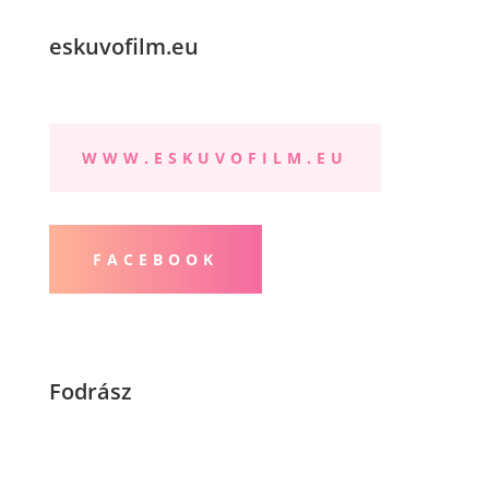
eskuvofilm.eu
WWW.ESKUVOFILM.EU
FACEBOOK
Fodrász