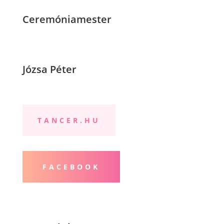
Ceremóniamester
Józsa Péter
TANCER.HU
FACEBOOK