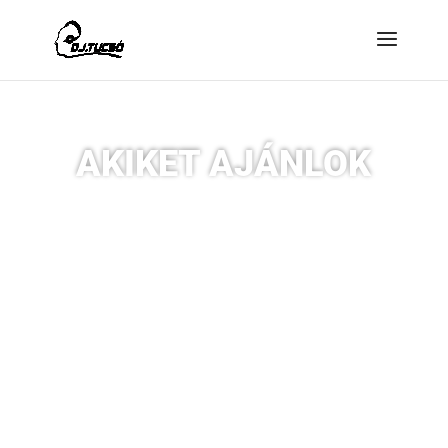
PARTNEREK
AKIKET AJÁNLOK