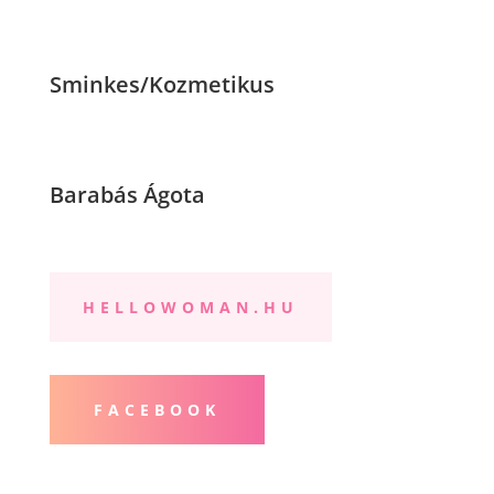
Sminkes/Kozmetikus
Barabás Ágota
HELLOWOMAN.HU
FACEBOOK