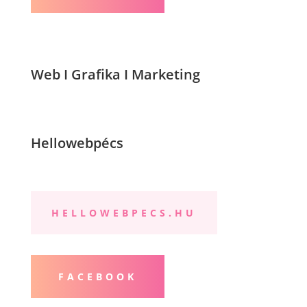
Web I Grafika I Marketing
Hellowebpécs
HELLOWEBPECS.HU
FACEBOOK