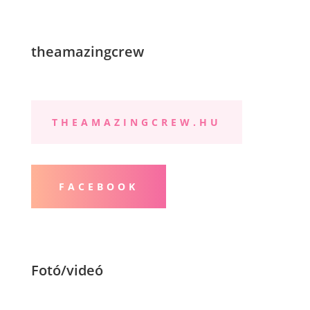
theamazingcrew
THEAMAZINGCREW.HU
FACEBOOK
Fotó/videó