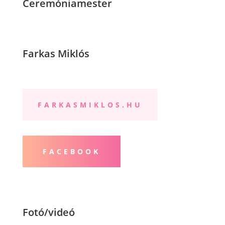
Ceremóniamester
Farkas Miklós
FARKASMIKLOS.HU
FACEBOOK
Fotó/videó